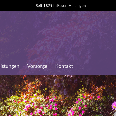
Seit
1879
in Essen-Heisingen
eistungen
Vorsorge
Kontakt