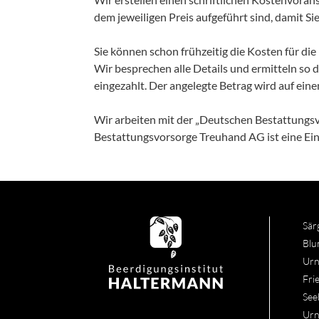
dem jeweiligen Preis aufgeführt sind, damit Si
Sie können schon frühzeitig die Kosten für di
Wir besprechen alle Details und ermitteln so
eingezahlt. Der angelegte Betrag wird auf ein
Wir arbeiten mit der „Deutschen Bestattung
Bestattungsvorsorge Treuhand AG ist eine Ei
Sär
Blu
Urn
Fri
See
Urn