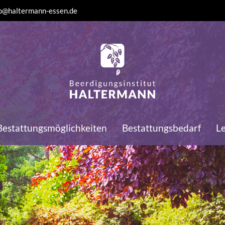
o@haltermann-essen.de
Bestattungsmöglichkeiten
Bestattungsbedarf
L