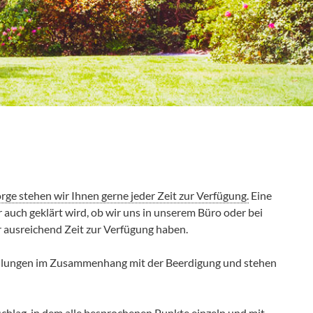
rge stehen wir Ihnen gerne jeder Zeit zur Verfügung.
Eine
 auch geklärt wird, ob wir uns in unserem Büro oder bei
ir ausreichend Zeit zur Verfügung haben.
ellungen im Zusammenhang mit der Beerdigung und stehen
schlag, in dem alle besprochenen Punkte einzeln und mit