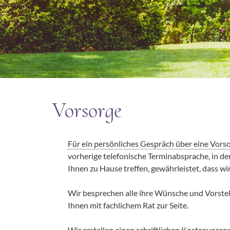
Vorsorge
Für ein persönliches Gespräch über eine Vorso
vorherige telefonische Terminabsprache, in der
Ihnen zu Hause treffen, gewährleistet, dass w
Wir besprechen alle ihre Wünsche und Vorst
Ihnen mit fachlichem Rat zur Seite.
Wir erstellen einen schriftlichen Kostenvoran