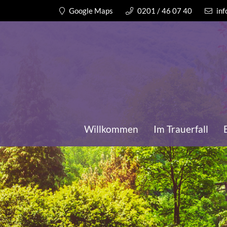
Google Maps
0201 / 46 07 40
inf
Willkommen
Im Trauerfall